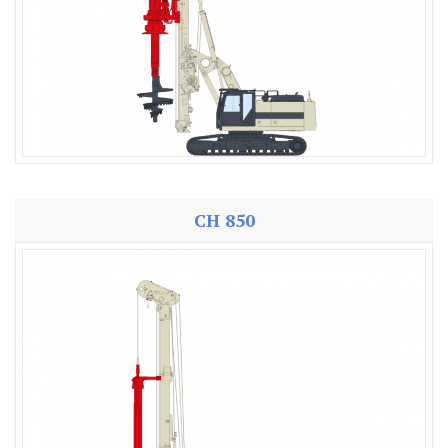
CH 850