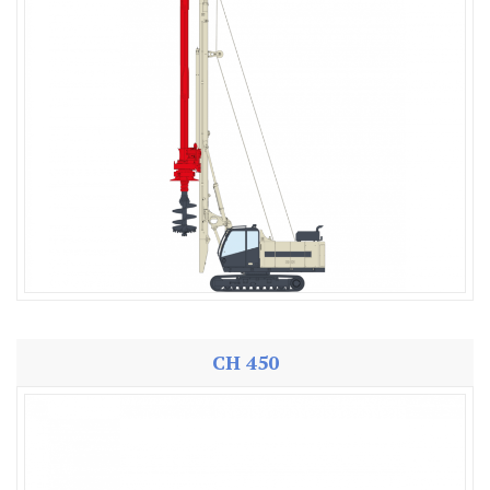
CH 450