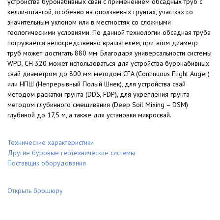
устройства буронабивных свай с применением обсадных труб с
келли-штангой, особенно на оползневых грунтах, участках со
значительным уклоном или в местностях со сложными
геологическими условиями. По данной технологии обсадная труба
погружается непосредственно вращателем, при этом диаметр
труб может достигать 880 мм. Благодаря универсальности системы
WPD, CH 320 может использоваться для устройства буронабивных
свай диаметром до 800 мм методом CFA (Continuous Flight Auger)
или НПШ (Непрерывный Полый Шнек), для устройства свай
методом раскатки грунта (DDS, FDP​), для укрепления грунта
методом глубинного смешивания (Deep Soil Mixing – DSM)
глубиной до 17,5 м, а также для установки микросвай.
Технические характеристики
Другие буровые геотехнические системы
Поставщик оборудования
Открыть брошюру