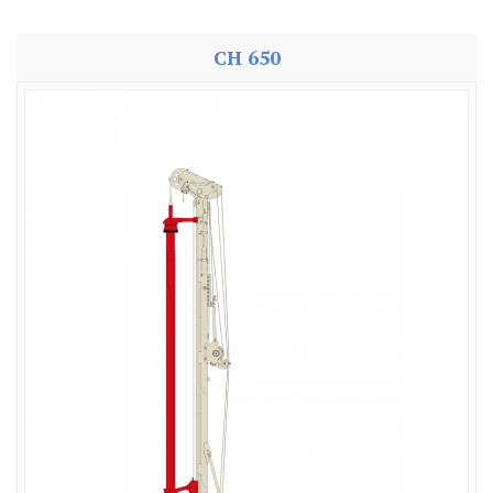
CH 650