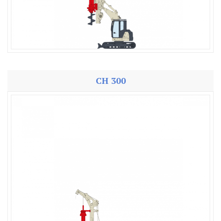
CH 300