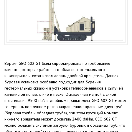
Версия GEO 602 GT была спроектирована по требованию
клиентов, которые работают в области геотермального
инжиниринга и хотят использовать двойной вращатель. Данная
буровая установка особенно подходит для бурения
геотермальных скважин и установки теплообменников в сыпучей
каменистой почве, глине и песке. Оснащенная мачтой с силой
вытягивания 9500 daN и двойным вращателем, GEO 602 GT может
совершать постоянное разнонаправленное вращение двух труб
(буровая труба и обсадная труба), при этом крутящий момент
нижнего вращателя может достигать 2400 daNm. GEO 602 GT
можно оснастить системой загрузки буровых и обсадных труб, что
облегчает погрузку/разгрузку на площадке и экономит время.