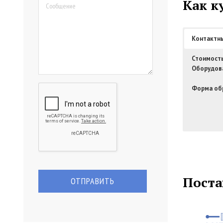
Как к
Контактн
Стоимост
Оборудов
Форма обр
Поста