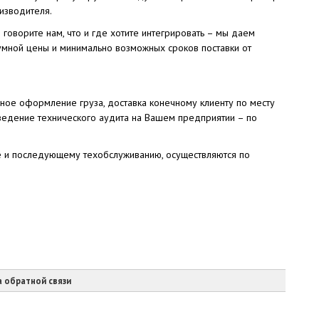
изводителя.
оворите нам, что и где хотите интегрировать – мы даем
мной цены и минимально возможных сроков поставки от
енное оформление груза, доставка конечному клиенту по месту
оведение технического аудита на Вашем предприятии – по
ке и последующему техобслуживанию, осуществляются по
 обратной связи