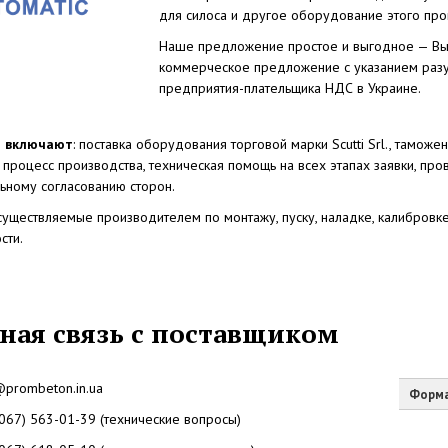
для силоса и другое оборудование этого про
Наше предложение простое и выгодное — Вы г
коммерческое предложение с указанием разу
предприятия-плательщика НДС в Украине.
и включают
: поставка оборудования торговой марки Scutti Srl., тамож
 процесс производства, техническая помощь на всех этапах заявки, пр
ьному согласованию сторон.
осуществляемые производителем по монтажу, пуску, наладке, калибров
сти.
ная связь с поставщиком
@prombeton.in.ua
Форма
(067) 563-01-39 (технические вопросы)