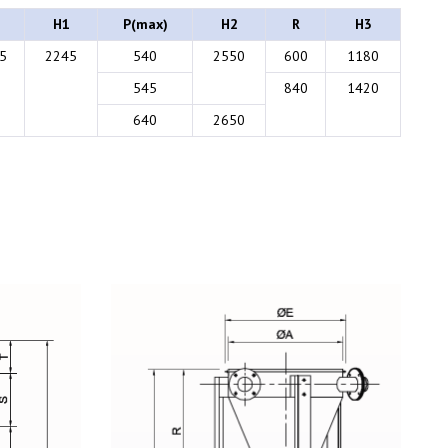
H1
P(max)
H2
R
H3
5
2245
540
2550
600
1180
545
840
1420
640
2650