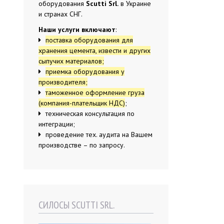
оборудования
Scutti Srl.
в Украине
и странах СНГ.
Наши услуги включают
:
поставка оборудования для
хранения цемента, извести и других
сыпучих материалов;
приемка оборудования у
производителя;
таможенное оформление груза
(компания-плательщик НДС)
;
техническая консультация по
интеграции;
проведение тех. аудита на Вашем
производстве – по запросу.
СИЛОСЫ SCUTTI SRL.