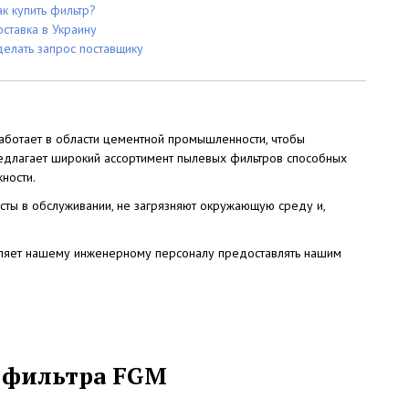
ак купить фильтр?
оставка в Украину
делать запрос поставщику
аботает в области цементной промышленности, чтобы
редлагает широкий ассортимент пылевых фильтров способных
ности.
ты в обслуживании, не загрязняют окружающую среду и,
зволяет нашему инженерному персоналу предоставлять нашим
 фильтра FGM