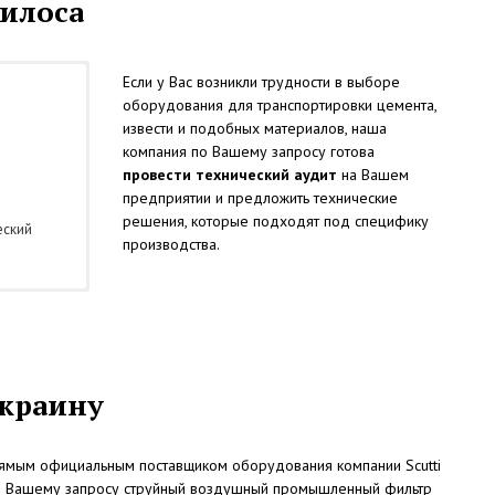
силоса
Если у Вас возникли трудности в выборе
оборудования для транспортировки цемента,
извести и подобных материалов, наша
компания по Вашему запросу готова
провести технический аудит
на Вашем
предприятии и предложить технические
решения, которые подходят под специфику
еский
производства.
Украину
ямым официальным поставщиком оборудования компании Scutti
у по Вашему запросу струйный воздушный промышленный фильтр