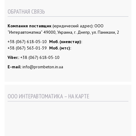
ОБРАТНАЯ СВЯЗЬ
Компания поставщик
(юридический адрес): ООО
“Интеравтоматика” 49000, Украина, г. Днепр, ул. Паникахи, 2
+38 (067) 618-05-10
Моб. (киевстар):
+38 (067) 563-01-39
Моб. (мтс):
Viber.:
+38 (067) 618-05-10
E-mail:
info@prombeton.in.ua
ООО ИНТЕРАВТОМАТИКА – НА КАРТЕ