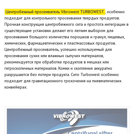
Центробежный просеиватель Vibrowest TURBOWEST
, особенно
подходит для контрольного просеивания твердых продуктов.
Прочная конструкция центробежного сита и простота интеграции в
существующие установки делают его легким выбором для
просеивания большого количества порошков и гранул, пищевых,
химических, фармацевтических и пластмассовых продуктов.
Центробежный просеиватель, успешно используемый для
просеивания сухих или влажных сыпучих материалов,
рекомендуется при обработке продуктов в мешках или
гигроскопичных материалов. Комки и скопления аккуратно
разрушаются без потери продукта. Сито Turbowest особенно
подходит для гравитационного грохочения на пневматических
конвейерах.