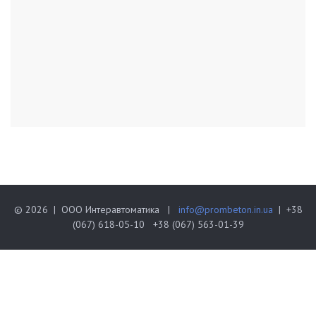
© 2026 | ООО Интеравтоматика |
info@prombeton.in.ua
| +38
(067) 618-05-10 +38 (067) 563-01-39