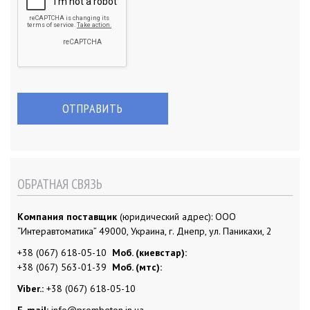
ОБРАТНАЯ СВЯЗЬ
Компания поставщик
(юридический адрес): ООО
“Интеравтоматика” 49000, Украина, г. Днепр, ул. Паникахи, 2
+38 (067) 618-05-10
Моб. (киевстар):
+38 (067) 563-01-39
Моб. (мтс):
Viber.:
+38 (067) 618-05-10
E-mail:
info@prombeton.in.ua