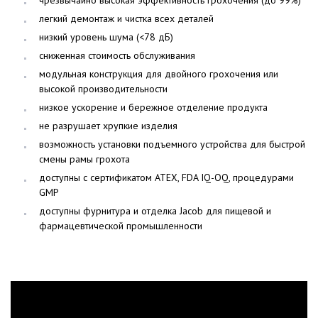
чрезвычайно высокая эффективность грохочения (до 99%)
легкий демонтаж и чистка всех деталей
низкий уровень шума (<78 дБ)
сниженная стоимость обслуживания
модульная конструкция для двойного грохочения или
высокой производительности
низкое ускорение и бережное отделение продукта
не разрушает хрупкие изделия
возможность установки подъемного устройства для быстрой
смены рамы грохота
доступны с сертификатом ATEX, FDA IQ-OQ, процедурами
GMP
доступны фурнитура и отделка Jacob для пищевой и
фармацевтической промышленности