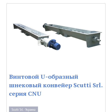
Винтовой U-образный
шнековый конвейер Scutti Srl.
серия CNU
Scutti Srl. - Украина