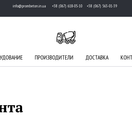
info@prombeton.in.ua
+38 (067) 618-05-10 +38 (067) 563-01-39
УДОВАНИЕ
ПРОИЗВОДИТЕЛИ
ДОСТАВКА
КОН
нта