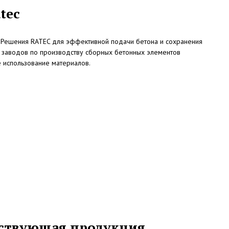
tec
. Решения RATEC для эффективной подачи бетона и сохранения
я заводов по производству сборных бетонных элементов
 использование материалов.
тствующая продукция