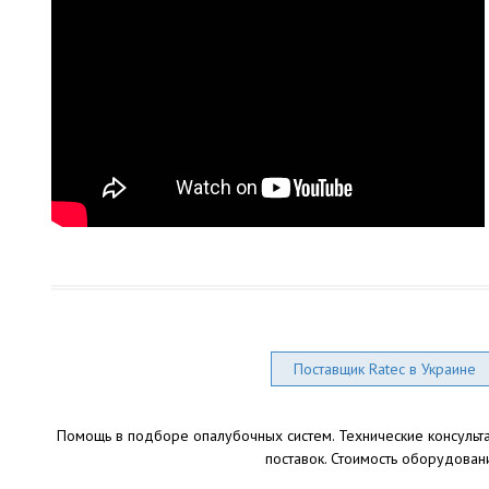
Поставщик Ratec в Украине
Помощь в подборе опалубочных систем. Технические консультац
поставок. Стоимость оборудован