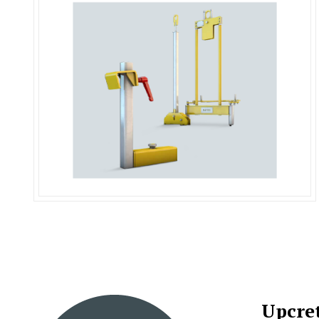
Upcre