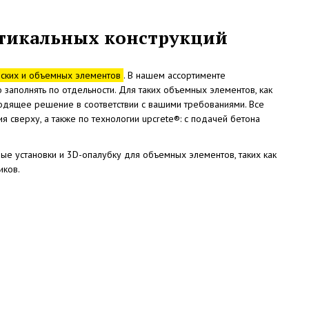
ртикальных конструкций
оских и объемных элементов
. В нашем ассортименте
заполнять по отдельности. Для таких объемных элементов, как
дходящее решение в соответствии с вашими требованиями. Все
 сверху, а также по технологии upcrete®: с подачей бетона
ные установки и 3D-опалубку для объемных элементов, таких как
иков.