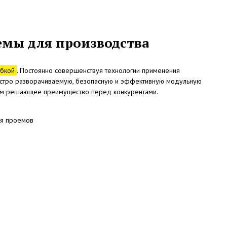
мы для производства
убкой
. Постоянно совершенствуя технологии применения
быстро разворачиваемую, безопасную и эффективную модульную
кам решающее преимущество перед конкурентами.
ля проемов