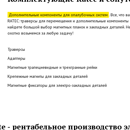
Дополнительные компоненты для опалубочных систем
. Все, что
RATEC: траверсы для перемещения и дополнительные компоненты д
найдете большой выбор магнитных планок и закладных деталей. 
охотно возьмемся за любую задачу!
Траверсы
Адаптеры
Магнитные трапециевидные и трехгранные рейки
Крепежные магниты для закладных деталей
Магнитные фиксаторы для электро-закладных деталей
te - рентабельное производство