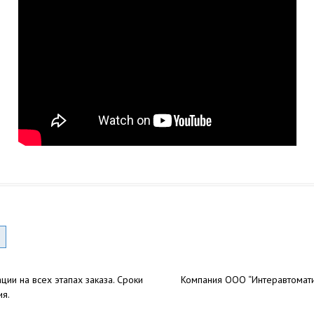
ии на всех этапах заказа. Сроки
Компания ООО “Интеравтомати
ия.