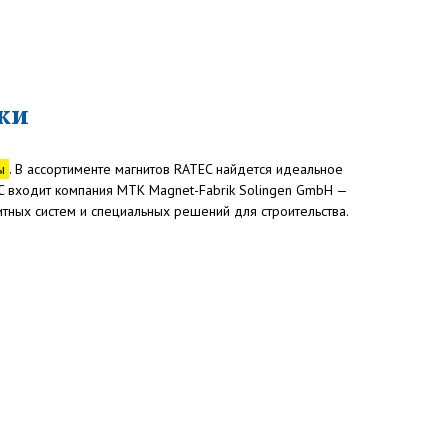
ки
мы
. В ассортименте магнитов RATEC найдется идеальное
C входит компания MTK Magnet-Fabrik Solingen GmbH —
итных систем и специальных решений для строительства.