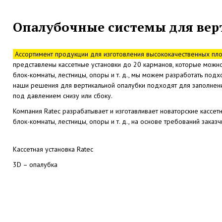
Опалубочные системы для ве
Ассортимент продукции для изготовления высококачественных пл
представлены кассетные установки до 20 карманов, которые можно 
блок-комнаты, лестницы, опоры и т. д., мы можем разработать по
наши решения для вертикальной опалубки подходят для заполнения
под давлением снизу или сбоку.
Компания Ratec разрабатывает и изготавливает новаторские кассет
блок-комнаты, лестницы, опоры и т. д., на основе требований заказч
Кассетная установка Ratec
3D – опалубка