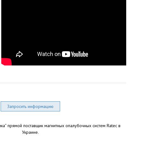
Запросить информацию
ка” прямой поставщик магнитных опалубочных систем Ratec в
Украине.