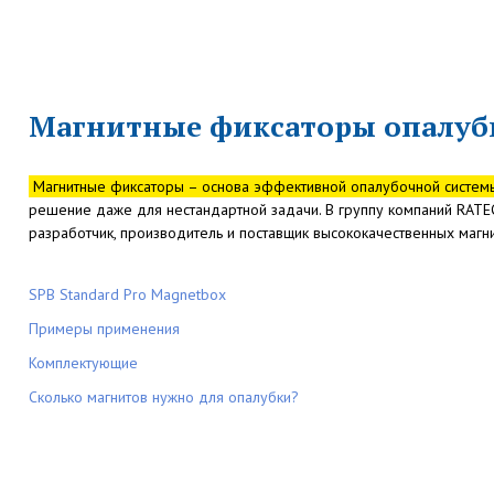
Магнитные фиксаторы опалуб
Магнитные фиксаторы – основа эффективной опалубочной систе
решение даже для нестандартной задачи. В группу компаний RATE
разработчик, производитель и поставщик высококачественных магн
SPB Standard Pro Magnetbox
Примеры применения
Комплектующие
Сколько магнитов нужно для опалубки?