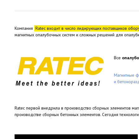
Компания
Ratec входит в число лидирующих поставщиков обор
магнитных опалубочных систем и сложных решений для опалубк
Все
опалубо
Магнитные ф
и бетонораз
Ratec первой внедрила в производство сборных элементов маг
производстве сборных бетонных элементов. Сегодня технологии