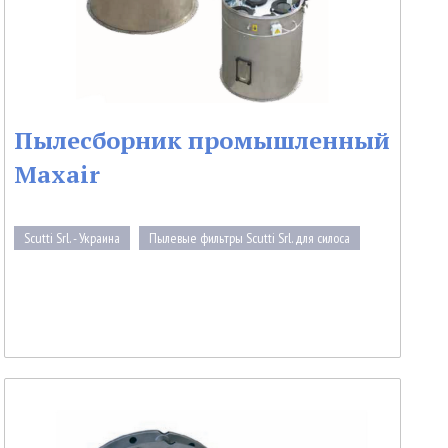
Пылесборник промышленный
Maxair
Scutti Srl. - Украина
Пылевые фильтры Scutti Srl. для силоса