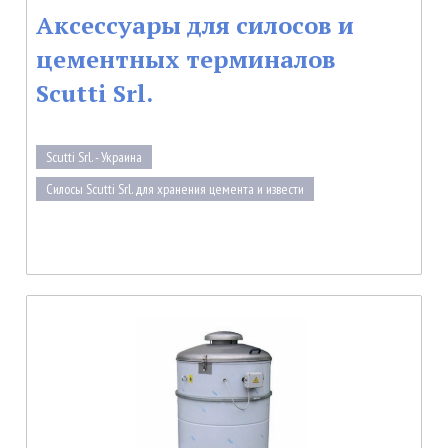
Аксессуары для силосов и
цементных терминалов
Scutti Srl.
Scutti Srl. - Украина
Силосы Scutti Srl. для хранения цемента и извести