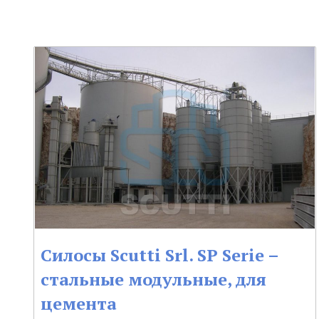
Силосы Scutti Srl. SP Serie –
стальные модульные, для
цемента