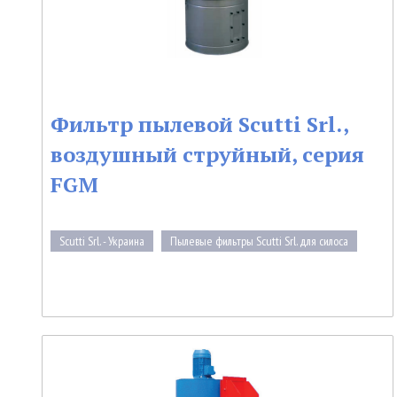
Фильтр пылевой Scutti Srl.,
воздушный струйный, серия
FGM
Scutti Srl. - Украина
Пылевые фильтры Scutti Srl. для силоса