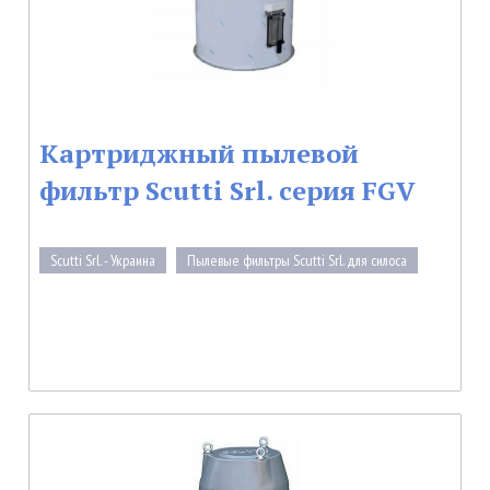
Картриджный пылевой
фильтр Scutti Srl. серия FGV
Scutti Srl. - Украина
Пылевые фильтры Scutti Srl. для силоса