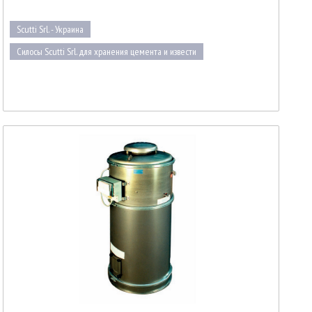
Scutti Srl. - Украина
Силосы Scutti Srl. для хранения цемента и извести