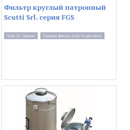
Фильтр круглый патронный
Scutti Srl. серия FGS
Scutti Srl. - Украина
Пылевые фильтры Scutti Srl. для силоса