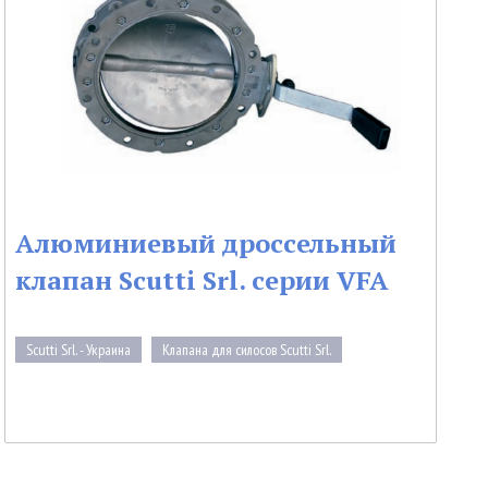
Алюминиевый дроссельный
клапан Scutti Srl. серии VFA
Scutti Srl. - Украина
Клапана для силосов Scutti Srl.