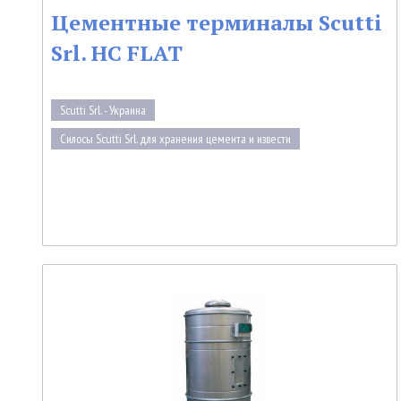
Цементные терминалы Scutti
Srl. HC FLAT
Scutti Srl. - Украина
Силосы Scutti Srl. для хранения цемента и извести