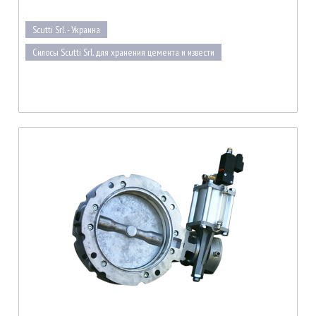
Scutti Srl. - Украина
Силосы Scutti Srl. для хранения цемента и извести