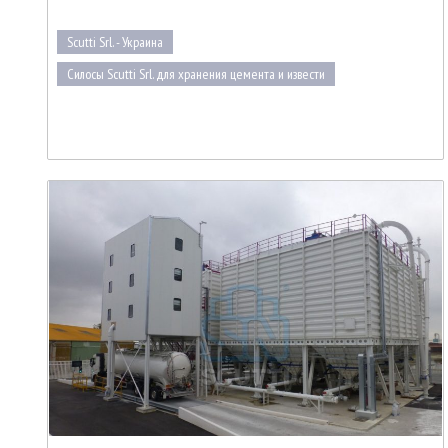
Scutti Srl. - Украина
Силосы Scutti Srl. для хранения цемента и извести