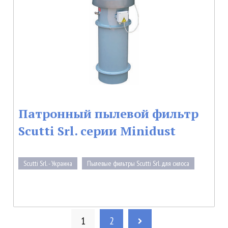
Патронный пылевой фильтр
Scutti Srl. серии Minidust
Scutti Srl. - Украина
Пылевые фильтры Scutti Srl. для силоса
1
2