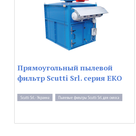
Прямоугольный пылевой
фильтр Scutti Srl. серия EKO
Scutti Srl. - Украина
Пылевые фильтры Scutti Srl. для силоса