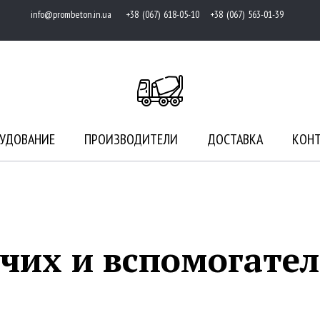
info@prombeton.in.ua
+38 (067) 618-05-10 +38 (067) 563-01-39
УДОВАНИЕ
ПРОИЗВОДИТЕЛИ
ДОСТАВКА
КОН
чих и вспомогате