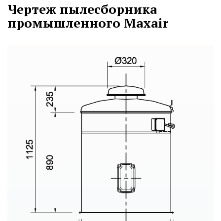
Чертеж пылесборника
промышленного Maxair