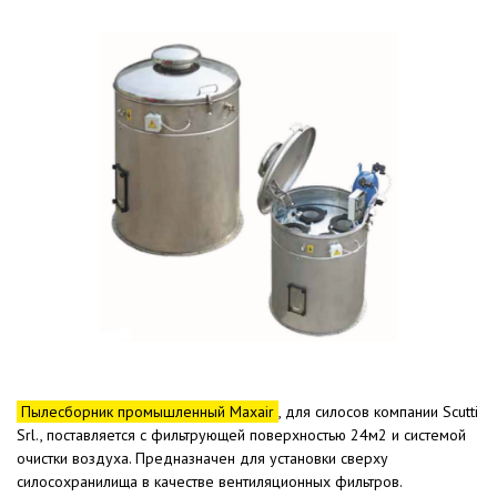
Пылесборник промышленный Maxair
, для силосов компании Scutti
Srl., поставляется с фильтрующей поверхностью 24м2 и системой
очистки воздуха. Предназначен для установки сверху
силосохранилища в качестве вентиляционных фильтров.