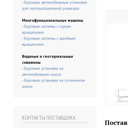
-
Буровые автомобильные установки
для эксплуатационной разведки
Многофункциональные машины
-
Буровые системы с одним
вращателем
-
Буровые системы с двойным
вращателем
Водяные и геотермальные
скважины
-
Буровые установки на
автомобильном шасси
-
Буровые установки на гусеничном
шасси
КОНТАКТЫ ПОСТАВЩИКА
Постав