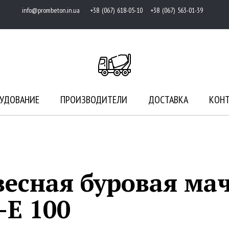
info@prombeton.in.ua
+38 (067) 618-05-10 +38 (067) 563-01-39
УДОВАНИЕ
ПРОИЗВОДИТЕЛИ
ДОСТАВКА
КОН
есная буровая ма
-E 100