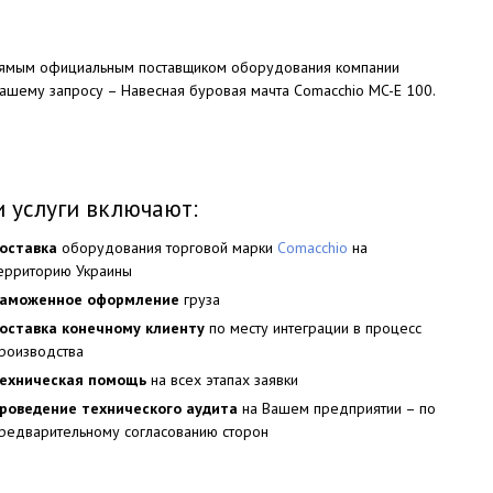
рямым официальным поставщиком оборудования компании
Вашему запросу – Навесная буровая мачта Comacchio MC-E 100.
 услуги включают:
оставка
оборудования торговой марки
Comacchio
на
ерриторию Украины
аможенное оформление
груза
оставка конечному клиенту
по месту интеграции в процесс
роизводства
ехническая помощь
на всех этапах заявки
роведение технического аудита
на Вашем предприятии – по
редварительному согласованию сторон