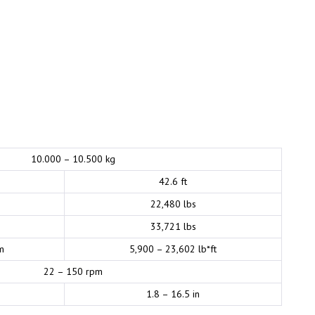
10.000 – 10.500 kg
42.6 ft
22,480 lbs
33,721 lbs
m
5,900 – 23,602 lb*ft
22 – 150 rpm
1.8 – 16.5 in