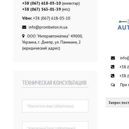
+38 (067) 618-05-10
(киевстар)
+38 (067) 563-01-39
(мтс)
Viber.
+38 (067) 618-05-10
info@prombeton.in.ua
ООО “Интеравтоматика” 49000,
Украина, г. Днепр, ул. Паникахи, 2
(юридический адрес)
info
+38 
+38 
ТЕХНИЧЕСКАЯ КОНСУЛЬТАЦИЯ
При 
Запрос пос