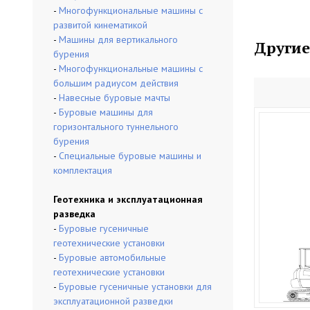
-
Многофункциональные машины с
развитой кинематикой
-
Машины для вертикального
Другие
бурения
-
Многофункциональные машины с
большим радиусом действия
-
Навесные буровые мачты
-
Буровые машины для
горизонтального туннельного
бурения
-
Специальные буровые машины и
комплектация
Геотехника и эксплуатационная
разведка
-
Буровые гусеничные
геотехнические установки
-
Буровые автомобильные
геотехнические установки
-
Буровые гусеничные установки для
эксплуатационной разведки