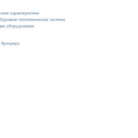
ские характеристики
 буровые геотехнические системы
щик оборудования
ь брошюру