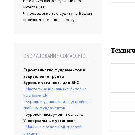
техническая консультация по
интеграции;
проведение тех. аудита на Вашем
производстве – по запросу.
Технич
ОБОРУДОВАНИЕ COMACCHIO
Строительство фундаментов и
закрепление грунта
Буровые установки для БНС
-
Многофункциональные буровые
установки CH
-
Буровые установки для устройства
свайных фундаментов
- Буровой инструмент и оснастка
Универсальные установки
-
Машины с отдельной силовой
станцией