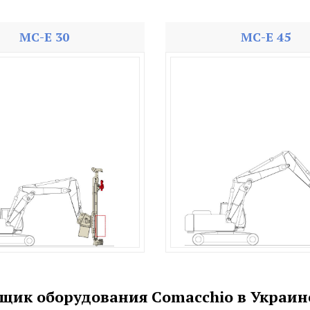
MC-E 30
MC-E 45
щик оборудования Comacchio в Украин