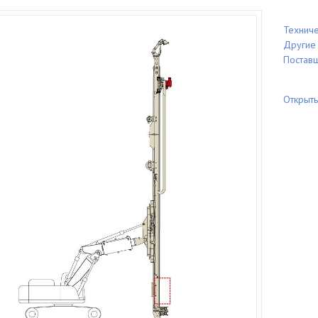
Техниче
Другие
Постав
Открыт