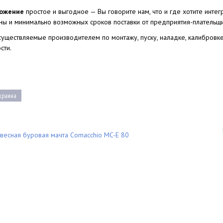
ожение
простое и выгодное — Вы говорите нам, что и где хотите инт
ны и минимально возможных сроков поставки от предприятия-плательщи
осуществляемые производителем по монтажу, пуску, наладке, калибров
сти.
Украина
весная буровая мачта Comacchio MC-E 80