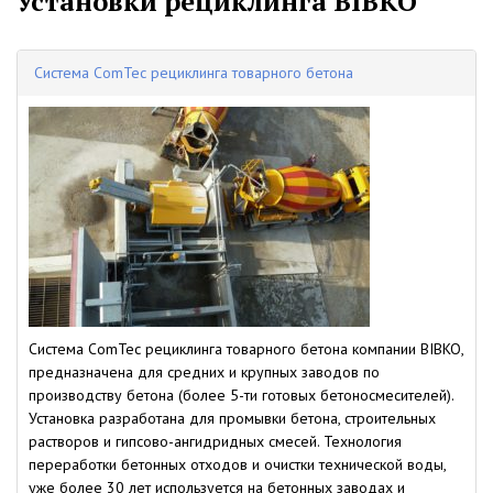
Установки рециклинга BIBKO
Система ComTec рециклинга товарного бетона
Система ComTec рециклинга товарного бетона компании BIBKO,
предназначена для средних и крупных заводов по
производству бетона (более 5-ти готовых бетоносмесителей).
Установка разработана для промывки бетона, строительных
растворов и гипсово-ангидридных смесей. Технология
переработки бетонных отходов и очистки технической воды,
уже более 30 лет используется на бетонных заводах и