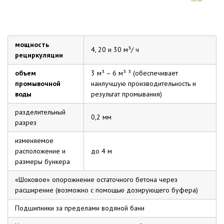
мощность
4, 20 и 30 м³/ ч
рециркуляции
объем
3 м³ – 6 м³ ³ (обеспечивает
промывочной
наилучшую производительность и
воды
результат промывания)
разделительный
0,2 мм
разрез
изменяемое
расположение и
до 4 м
размеры бункера
«Шоковое» опорожнение остаточного бетона через
расширение (возможно с помощью дозирующего буфера)
Подшипники за пределами водяной бани