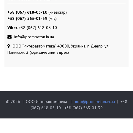
+38 (067) 618-05-10
(киевстар)
+38 (067) 563-01-39
(мтс)
Viber.
+38 (067) 618-05-10
info@prombeton.in.ua
ООО “Интеравтоматика” 49000, Украина, г. Днепр, ул.
Паникахи, 2 (юридический адрес)
© 2026 | ООО Интеравтоматика |
info@prombeton.in.ua
| +38
(067) 618-05-10 +38 (067) 563-01-39