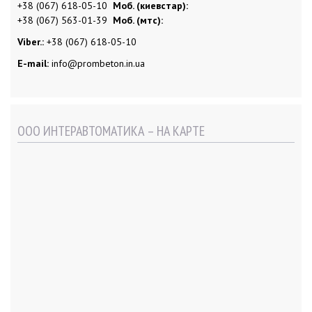
+38 (067) 618-05-10
Моб. (киевстар):
+38 (067) 563-01-39
Моб. (мтс):
Viber.:
+38 (067) 618-05-10
E-mail:
info@prombeton.in.ua
ООО ИНТЕРАВТОМАТИКА – НА КАРТЕ