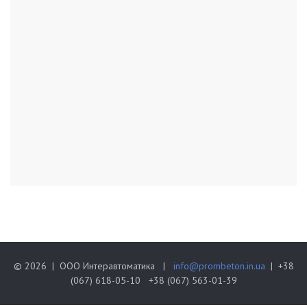
© 2026 | ООО Интеравтоматика |
info@prombeton.in.ua
| +38
(067) 618-05-10 +38 (067) 563-01-39