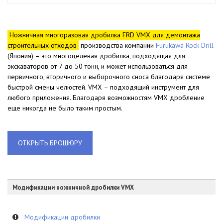
Ножничная многоразовая дробилка FRD VMX для демонтажа
строительных отходов
производства компании
Furukawa Rock Drill
(Япония) – это многоцелевая дробилка, подходящая для
экскаваторов от 7 до 50 тонн, и может использоваться для
первичного, вторичного и выборочного сноса благодаря системе
быстрой смены челюстей. VMX – подходящий инструмент для
любого приложения. Благодаря возможностям VMX дробление
еще никогда не было таким простым.
ОТКРЫТЬ БРОШЮРУ
Модификации ножничной дробилки VMX
Модификации дробилки