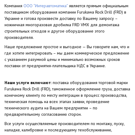
Компания
ООО “Интеравтоматика”
является прямым официальным
поставщиком оборудования компании Furukawa Rock Drill (FRD) в
Украине и готова произвести доставку по Вашему запросу –
ножничная многоразовая дробилка FRD VMX для демонтажа
строительных отходов и другое оборудование этого
производителя.
Наше предложение простое и выгодное — Вы говорите нам, что и
где хотите интегрировать – мы даем коммерческое предложение
с указанием разумной цены и минимально возможных сроков
поставки от предприятия-плательщика НДС в Украине.
Наши услуги включают
: поставка оборудования торговой марки
Furukawa Rock Drill (FRD), таможенное оформление груза, доставка
конечному клиенту по месту интеграции в процесс производства,
техническая помощь на всех этапах заявки, проведение
технического аудита на Вашем предприятии – по
предварительному согласованию сторон.
Все услуги осуществляемые производителем по монтажу, пуску,
наладке, калибровке и последующему техобслуживанию,