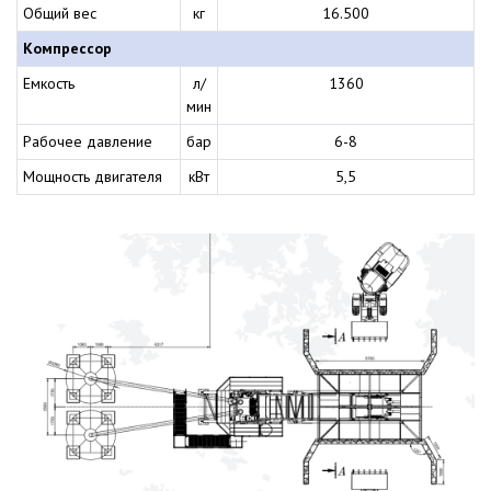
Общий вес
кг
16.500
Компрессор
Емкость
л/
1360
мин
Рабочее давление
бар
6-8
Мощность двигателя
кВт
5,5