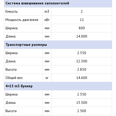
Система взвешивания заполнителей
Емкость
m3
2
Мощность двигателя
кВт
11
Ширина
мм
800
Длина
мм
14.000
Транспортные размеры
Ширина
мм
2.350
Длина
мм
12.300
Высота
мм
2.850
Общий вес
кг
14.600
4×15 m3 Бункер
Ширина
мм
2.350
Длина
мм
13.500
Высота
мм
2.500