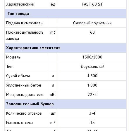
Характеристики
ед
FAST 60 ST
Тип завода
Подача в смеситель
Скиповый подъемник
Производительность
m3
60
завода
Характеристики смесителя
Модель
1500/1000
Тип
Двухвальный
Сухой объем
л
1.500
Уплотненный бетон
л
1.000
Мощность двигателя
кВт
22×2
Заполнительный бункер
Количество отсеков
шт
3-4
Емкость отсека
m3
15