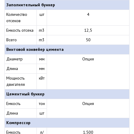
Заполнительный бункер
Количество
шт
4
отсеков
Емкость отсека
m3
12,5
Всего
m3
50
Винтовой конвейер цемента
Диаметр
мм
Опция
Длина
мм
Мощность
кВт
двигателя
Цементный бункер
Емкость
тон
Опция
Длина
шт
Компрессор
Емкость
л/
1.500