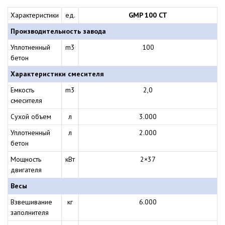
Характеристики
ед.
GMP 100 CT
Производительность завода
Уплотненный
m3
100
бетон
Характеристики смесителя
Емкость
m3
2,0
смесителя
Сухой объем
л
3.000
Уплотненный
л
2.000
бетон
Мощность
кВт
2×37
двигателя
Весы
Взвешивание
кг
6.000
заполнителя