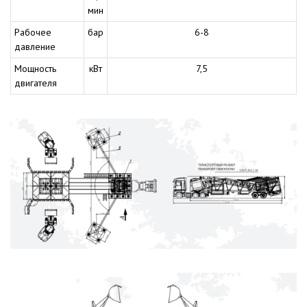
мин
Рабочее
бар
6-8
давление
Мощность
кВт
7,5
двигателя