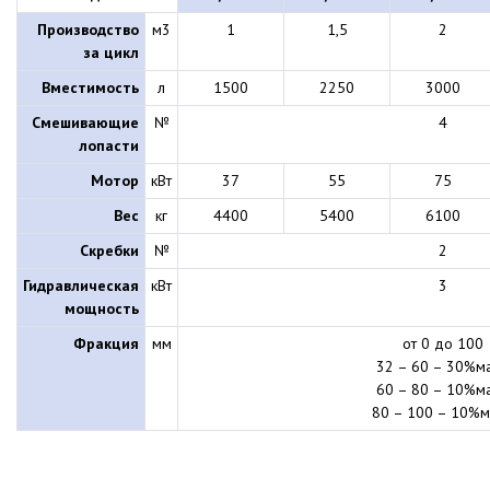
Производство
м3
1
1,5
2
за цикл
Вместимость
л
1500
2250
3000
Смешивающие
№
4
лопасти
Мотор
кВт
37
55
75
Вес
кг
4400
5400
6100
Скребки
№
2
Гидравлическая
кВт
3
мощность
Фракция
мм
от 0 до 100
32 – 60 – 30%ма
60 – 80 – 10%ма
80 – 100 – 10%м