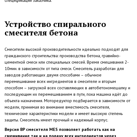
спецификации заказчика.
Устройство спирального
смесителя бетона
Смесители высокой производительности идеально подходят для
гражданского строительства: производства бетона, гравийно-
цементной смеси или специальных смесей. Время смешивания 2-
10мин. в зависимости от типа смеси. Смеситель разработан для
заводов работающих двумя способами – обычное
перемешивание всех ингредиентов в смесителе и вторым
способом – загрузкой всех составляющих в автобетономешалку и
последующим их перемешиванием в пути, пока машина идёт до
объекта назначения. Моторедуктор подбирается в зависимости от
модели, принимая во внимание вместимость смесителя,
технические характеристики модели и имеет высокую степень
защиты. Смеситель имеет прочный и надежный корпус.
Версия BP смесителя MES позволяет работать как на
смешивание так и на подачу всех ингредиентов через