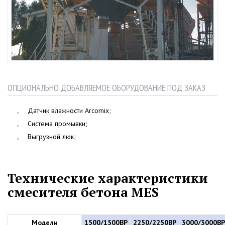
ОПЦИОНАЛЬНО ДОБАВЛЯЕМОЕ ОБОРУДОВАНИЕ ПОД ЗАКАЗ
Датчик влажности Arcomix;
Система промывки;
Выгрузной люк;
Технические характеристики
смесителя бетона MES
Модели
1500/1500BP
2250/2250BP
3000/3000BP