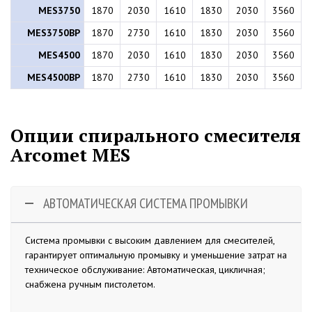
MES3750
1870
2030
1610
1830
2030
3560
MES3750BP
1870
2730
1610
1830
2030
3560
MES4500
1870
2030
1610
1830
2030
3560
MES4500BP
1870
2730
1610
1830
2030
3560
Опции спирального смесителя
Arcomet MES
АВТОМАТИЧЕСКАЯ СИСТЕМА ПРОМЫВКИ
Система промывки с высоким давлением для смесителей,
гарантирует оптимальную промывку и уменьшение затрат на
техническое обслуживание: Автоматическая, цикличная;
снабжена ручным пистолетом.