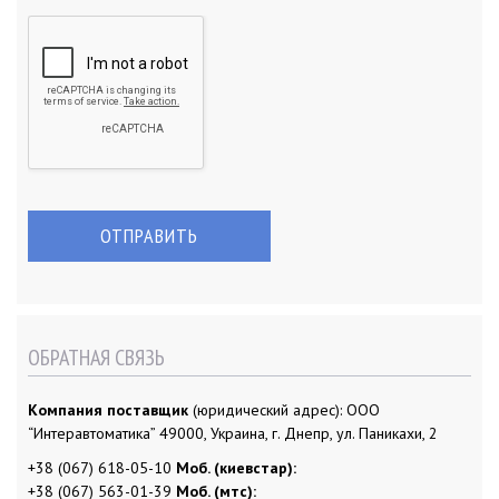
ОБРАТНАЯ СВЯЗЬ
Компания поставщик
(юридический адрес): ООО
“Интеравтоматика” 49000, Украина, г. Днепр, ул. Паникахи, 2
+38 (067) 618-05-10
Моб. (киевстар):
+38 (067) 563-01-39
Моб. (мтс):