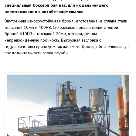
специальный боковой бай пас, для их дальнейшего
перемешивания в автобетономешалке.
Внутренняя износоустойчивая броня изготовлена из сплава стали
толщиной 10мм и 400HB. Спиральные лопасти обшиты литой
броней 610HB и толщиной 20мм, что придает им
непревзойдённую прочность. Выгрузная заслонка с
гидравлическим приводом так же имеет броню, обеспечивающую
продолжительность срока службы.