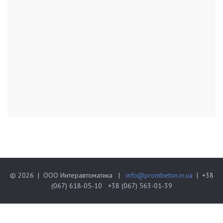
© 2026 | ООО Интеравтоматика |
info@prombeton.in.ua
| +38
(067) 618-05-10 +38 (067) 563-01-39