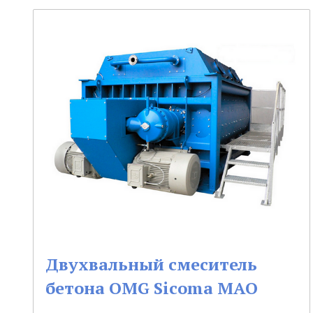
Двухвальный смеситель
бетона OMG Sicoma MAO