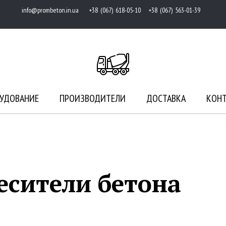
info@prombeton.in.ua
+38 (067) 618-05-10 +38 (067) 563-01-39
УДОВАНИЕ
ПРОИЗВОДИТЕЛИ
ДОСТАВКА
КОН
есители бетона