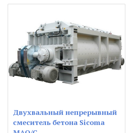
Двухвальный непрерывный
смеситель бетона Sicoma
MAO/C