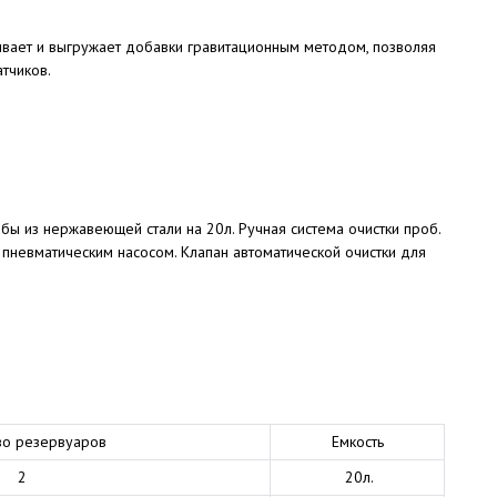
ивает и выгружает добавки гравитационным методом, позволяя
тчиков.
лбы из нержавеющей стали на 20л. Ручная система очистки проб.
пневматическим насосом. Клапан автоматической очистки для
во резервуаров
Емкость
2
20л.