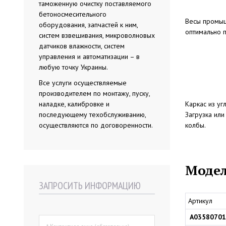
таможенную очистку поставляемого
бетоносмесительного
Весы промыш
оборудования, запчастей к ним,
оптимально 
систем взвешивания, микроволновых
датчиков влажности, систем
управления и автоматизации – в
любую точку Украины.
Все услуги осуществляемые
производителем по монтажу, пуску,
наладке, калибровке и
Каркас из уг
последующему техобслуживанию,
Загрузка ил
осуществляются по договоренности.
колбы.
Модел
ЗАПРОСИТЬ ИНФОРМАЦИЮ
Артикул
A03580701