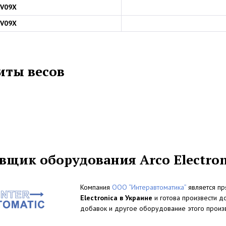
V09X
V09X
иты весов
вщик оборудования Arco Electron
Компания
ООО “Интеравтоматика”
является п
Electronica в Украине
и готова произвести 
добавок и другое оборудование этого произ