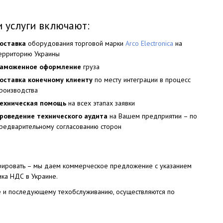
 услуги включают:
оставка
оборудования торговой марки
Arco Electronica
на
ерриторию Украины
аможенное оформление
груза
оставка конечному клиенту
по месту интеграции в процесс
роизводства
ехническая помощь
на всех этапах заявки
роведение технического аудита
на Вашем предприятии – по
редварительному согласованию сторон
егрировать – мы даем коммерческое предложение с указанием
ка НДС в Украине.
ке и последующему техобслуживанию, осуществляются по