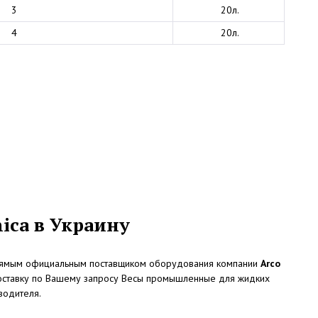
3
20л.
4
20л.
ica в Украину
рямым официальным поставщиком оборудования компании
Arco
доставку по Вашему запросу Весы промышленные для жидких
водителя.