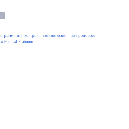
ca
ограмма для контроля производственных процессов –
co Mineral Platinum