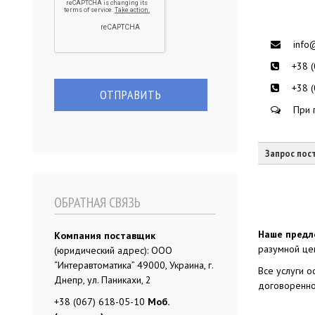
info
+38 
+38 
При 
Запрос пос
ОБРАТНАЯ СВЯЗЬ
Наше предл
Компания поставщик
разумной це
(юридический адрес): ООО
“Интеравтоматика” 49000, Украина, г.
Все услуги 
Днепр, ул. Паникахи, 2
договоренно
+38 (067) 618-05-10
Моб.