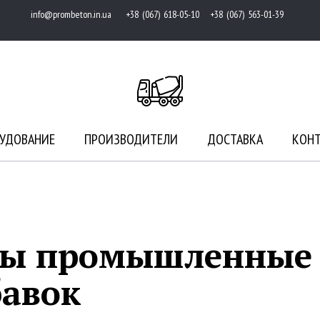
info@prombeton.in.ua
+38 (067) 618-05-10 +38 (067) 563-01-39
УДОВАНИЕ
ПРОИЗВОДИТЕЛИ
ДОСТАВКА
КОН
сы промышленные 
бавок