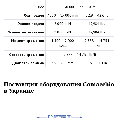
Вес
30.000 – 33.000 kg
Ход подачи
7.000 – 13.000 mm
22.9 – 42.6 ft
Усилие подачи
8.000 daN
17,984 lbs
Усилие вытягивания
8.000 daN
17,984 lbs
Момент вращения
1.300 – 2.000
9,588 – 14,751
daNm
lb*ft
Скорость вращения
9,588 – 14,751 lb*ft
Диапазон зажима
45 – 365 mm
1.8 – 14.4 in
Поставщик оборудования Comacchio
в Украине