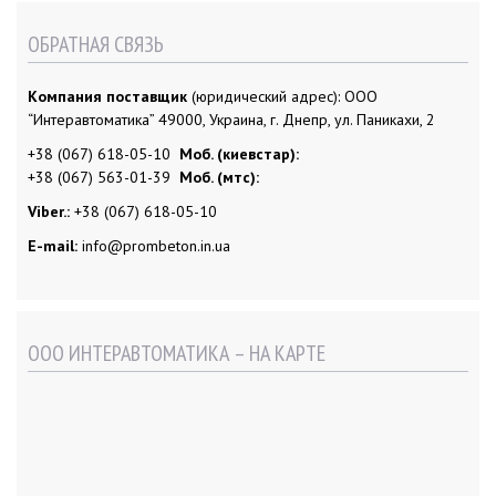
ОБРАТНАЯ СВЯЗЬ
Компания поставщик
(юридический адрес): ООО
“Интеравтоматика” 49000, Украина, г. Днепр, ул. Паникахи, 2
+38 (067) 618-05-10
Моб. (киевстар):
+38 (067) 563-01-39
Моб. (мтс):
Viber.:
+38 (067) 618-05-10
E-mail:
info@prombeton.in.ua
ООО ИНТЕРАВТОМАТИКА – НА КАРТЕ