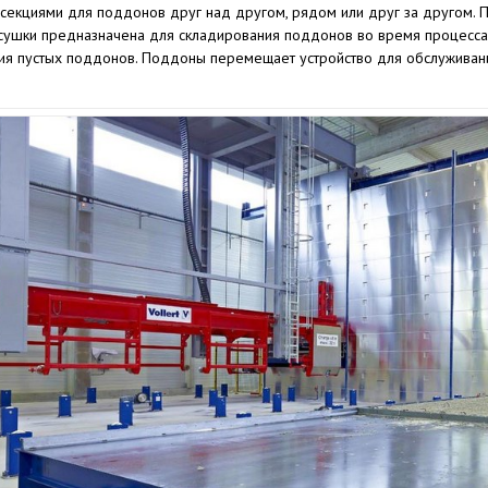
 секциями для поддонов друг над другом, рядом или друг за другом. 
 сушки предназначена для складирования поддонов во время процесса
ия пустых поддонов. Поддоны перемещает устройство для обслуживани