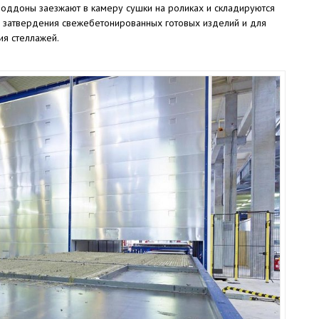
Поддоны заезжают в камеру сушки на роликах и складируются
 затвердения свежебетонированных готовых изделий и для
я стеллажей.