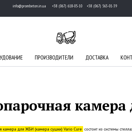
info@prombeton.in.ua
+38 (067) 618-05-10 +38 (067) 563-01-39
УДОВАНИЕ
ПРОИЗВОДИТЕЛИ
ДОСТАВКА
КОН
опарочная камера
 камера для ЖБИ (камера сушки) Vario Cure
состоит из системы стелла