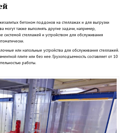
ей
жезалитых бетоном поддонов на стеллажах и для выгрузки
а могут также выполнять другие задачи, например,
е системой стеллажей и устройством для обслуживания
втоматически.
олочные или напольные устройства для обслуживания стеллажей.
аментной плите или без нее. Грузоподъемность составляет от 10
тельностью работы.