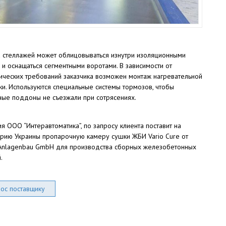
 стеллажей может облицовываться изнутри изоляционными
 и оснащаться сегментными воротами. В зависимости от
ческих требований заказчика возможен монтаж нагревательной
ки. Используются специальные системы тормозов, чтобы
ые поддоны не съезжали при сотрясениях.
я ООО “Интеравтоматика”, по запросу клиента поставит на
рию Украины пропарочную камеру сушки ЖБИ Vario Cure от
 Anlagenbau GmbH для производства сборных железобетонных
.
ос поставщику