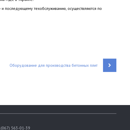
ке и последующему техобслуживанию, осуществляются по
Оборудование для производства бетонных плит
(067) 563-01-39