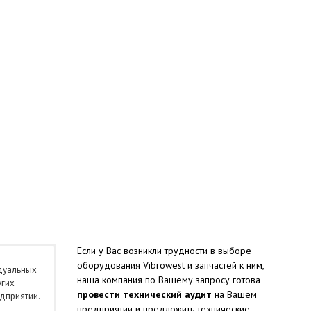
Если у Вас возникли трудности в выборе
оборудования Vibrowest и запчастей к ним,
дуальных
наша компания по Вашему запросу готова
угих
провести технический аудит
на Вашем
дприятии.
предприятии и предложить технические