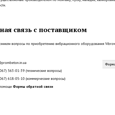
сти.
ная связь с поставщиком
возникли вопросы по приобретению вибрационного оборудования Vibro
@prombeton.in.ua
Форма
(067) 563-01-39 (технические вопросы)
(067) 618-05-10 (коммерческие вопросы)
помощи
Формы обратной связи