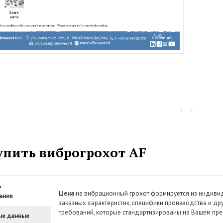
упить виброгрохот AF
ь
Цена
на вибрационный грохот формируется из индиви
ания
заказных характеристик, специфики производства и др
требований, которые стандартизированы на Вашем пре
ые данные