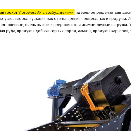
й грохот Vibrowest AF с возбудителями
идеальное решение для дости
х условиях эксплуатации, как с точки зрения процесса так и продукта. 
мгновенные, очень высокие, прерывистые и асимметричные нагрузки. Ге
ная руда, продукты добычи горных пород, алмазы, продукты карьеров, 