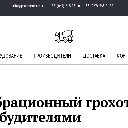
info@prombeton.in.ua
+38 (067) 618-05-10 +38 (067) 563-01-39
УДОВАНИЕ
ПРОИЗВОДИТЕЛИ
ДОСТАВКА
КОН
рационный грохот 
збудителями