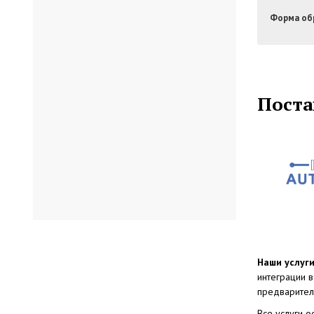
Форма обр
Поста
Наши услуг
интеграции в
предварител
Все услуги 