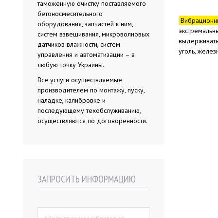
таможенную очистку поставляемого
бетоносмесительного
Вибрационны
оборудования, запчастей к ним,
экстремальны
систем взвешивания, микроволновых
выдерживать 
датчиков влажности, систем
уголь, желез
управления и автоматизации – в
любую точку Украины.
Все услуги осуществляемые
производителем по монтажу, пуску,
наладке, калибровке и
последующему техобслуживанию,
осуществляются по договоренности.
ЗАПРОСИТЬ ИНФОРМАЦИЮ