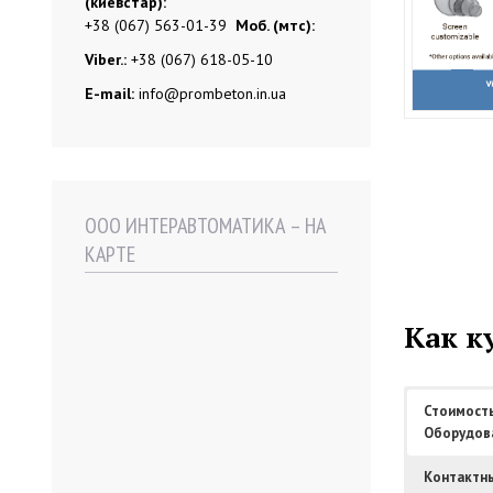
(киевстар):
+38 (067) 563-01-39
Моб. (мтс):
Viber.:
+38 (067) 618-05-10
E-mail:
info@prombeton.in.ua
ООО ИНТЕРАВТОМАТИКА – НА
КАРТЕ
Как к
Стоимост
Оборудов
Контактн